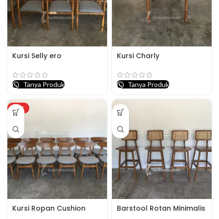
Kursi Selly ero
Kursi Charly
Tanya Produk
Tanya Produk
HOT
Kursi Ropan Cushion
Barstool Rotan Minimalis