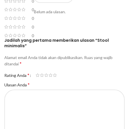
0
0
Belum ada ulasan.
0
0
0
Jadilah yang pertama memberikan ulasan “Stool
minimalis”
Alamat email Anda tidak akan dipublikasikan.
Ruas yang wajib
*
ditandai
*
Rating Anda
*
Ulasan Anda