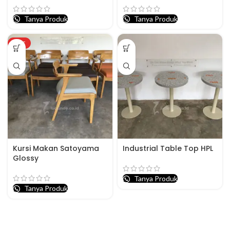
Tanya Produk
Tanya Produk
HOT
Kursi Makan Satoyama
Industrial Table Top HPL
Glossy
Tanya Produk
Tanya Produk