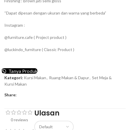
Finishing : Brown jati semi gloss
“Dapat dipesan dengan ukuran dan warna yang berbeda”
Instagram :
@furniture.cafe ( Project product )
@luckindo_furniture ( Classic Product )
Tanya Produk
Kategori:
Kursi Makan
,
Ruang Makan & Dapur
,
Set Meja &
Kursi Makan
Share:
Ulasan
0 reviews