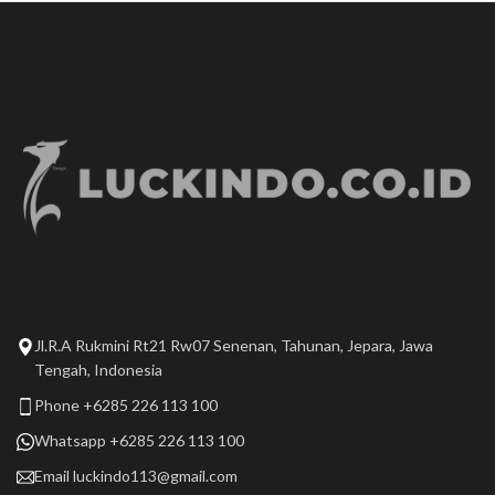
Jl.R.A Rukmini Rt21 Rw07 Senenan, Tahunan, Jepara, Jawa
Tengah, Indonesia
Phone +6285 226 113 100
Whatsapp +6285 226 113 100
Email
luckindo113@gmail.com