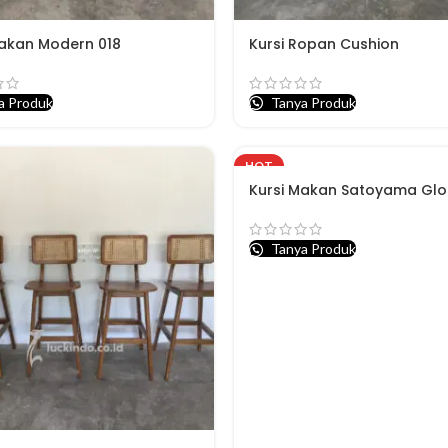
Makan Modern 018
Kursi Ropan Cushion
a Produk
Tanya Produk
HOT
Kursi Makan Satoyama Glo
Tanya Produk