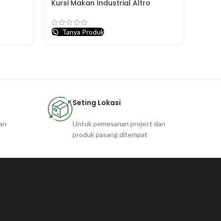
Kursi Makan Industrial Altro
Tanya Produk
Seting Lokasi
an
Untuk pemesanan project dan
produk pasang ditempat