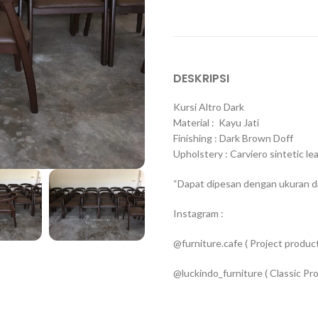
DESKRIPSI
Kursi Altro Dark
Material : Kayu Jati
Finishing : Dark Brown Doff
Upholstery : Carviero sintetic lea
“Dapat dipesan dengan ukuran d
Instagram :
@furniture.cafe ( Project product
@luckindo_furniture ( Classic Pro