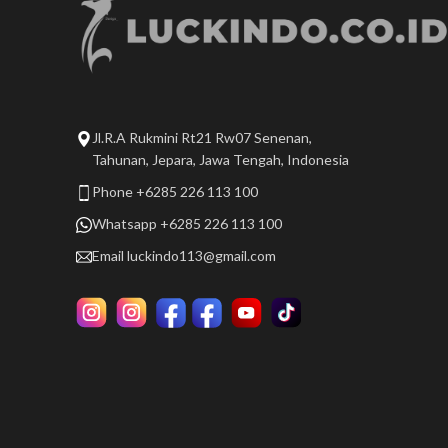
Jl.R.A Rukmini Rt21 Rw07 Senenan,
Tahunan, Jepara, Jawa Tengah, Indonesia
Phone +6285 226 113 100
Whatsapp +6285 226 113 100
Email
luckindo113@gmail.com