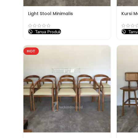
Light Stool Minimalis
Kursi 
Tanya Produk
Tany
HOT