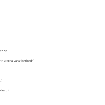
ther.
an warna yang berbeda”
 )
duct )