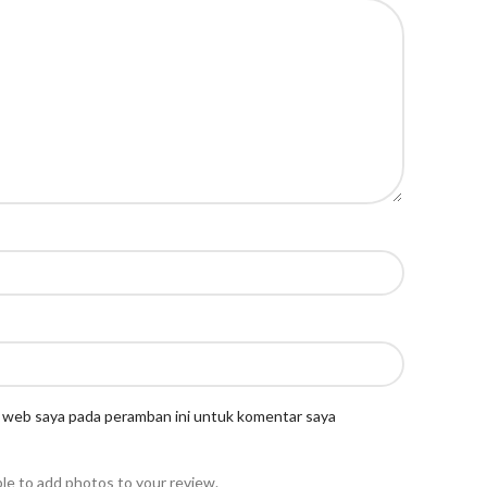
s web saya pada peramban ini untuk komentar saya
ble to add photos to your review.