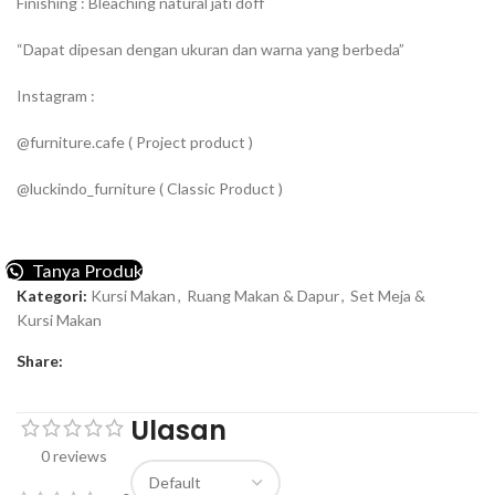
Finishing : Bleaching natural jati doff
“Dapat dipesan dengan ukuran dan warna yang berbeda”
Instagram :
@furniture.cafe ( Project product )
@luckindo_furniture ( Classic Product )
Tanya Produk
Kategori:
Kursi Makan
,
Ruang Makan & Dapur
,
Set Meja &
Kursi Makan
Share:
Ulasan
0 reviews