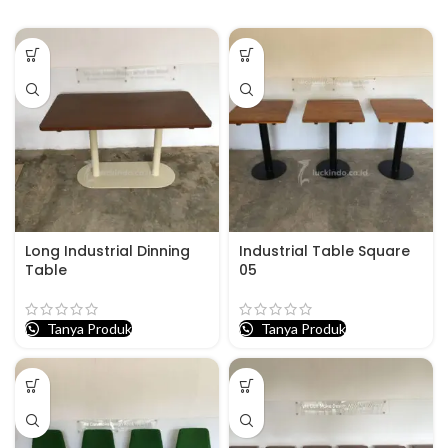
Long Industrial Dinning
Industrial Table Square
Table
05
Tanya Produk
Tanya Produk