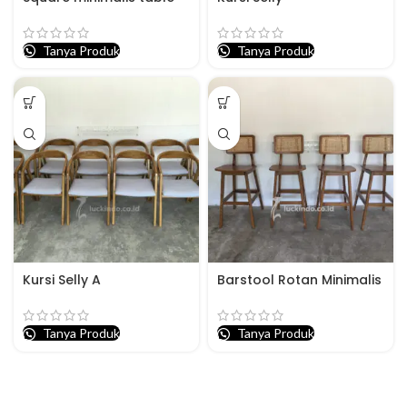
Tanya Produk
Tanya Produk
Kursi Selly A
Barstool Rotan Minimalis
Tanya Produk
Tanya Produk