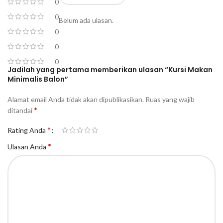
0
0
Belum ada ulasan.
0
0
0
Jadilah yang pertama memberikan ulasan “Kursi Makan
Minimalis Balon”
Alamat email Anda tidak akan dipublikasikan.
Ruas yang wajib
*
ditandai
*
Rating Anda
*
Ulasan Anda