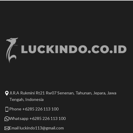
Jl.R.A Rukmini Rt21 Rw07 Senenan, Tahunan, Jepara, Jawa
Tengah, Indonesia
Phone +6285 226 113 100
Whatsapp +6285 226 113 100
Email
luckindo113@gmail.com