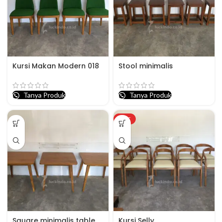
Kursi Makan Modern 018
Stool minimalis
Tanya Produk
Tanya Produk
HOT
Square minimalis table
Kursi Selly