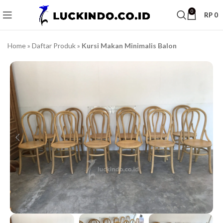
0
RP
0
Home
»
Daftar Produk
»
Kursi Makan Minimalis Balon