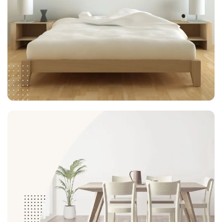
Our Collections
Kamar Tidur
Check Collection