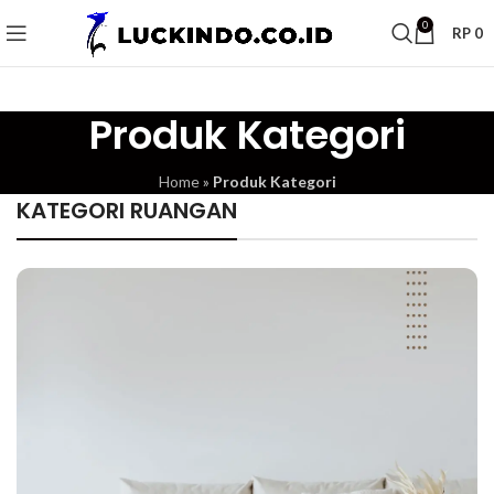
0
RP
0
Produk Kategori
Home
»
Produk Kategori
KATEGORI RUANGAN