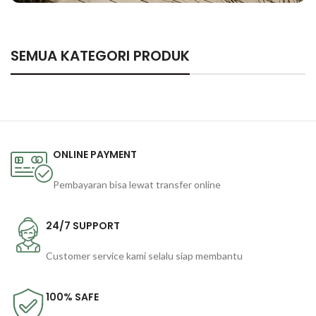
Our Collections
Furniture Outdoor / Teras
SEMUA KATEGORI PRODUK
Check Collection
ONLINE PAYMENT
Pembayaran bisa lewat transfer online
24/7 SUPPORT
Customer service kami selalu siap membantu
100% SAFE