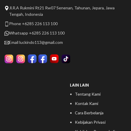
Jl.R.A Rukmini Rt21 Rw07 Senenan, Tahunan, Jepara, Jawa
Tengah, Indonesia
Phone +6285 226 113 100
Whatsapp +6285 226 113 100
Email
luckindo113@gmail.com
LAIN LAIN
Tentang Kami
Kontak Kami
Cara Berbelanja
Kebijakan Privasi