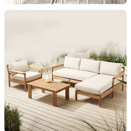
Our Collections
Ruang Makan & Dapur
Check Collection