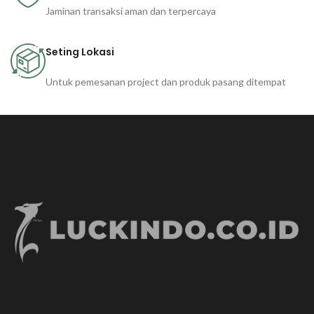
Jaminan transaksi aman dan terpercaya
Seting Lokasi
Untuk pemesanan project dan produk pasang ditempat