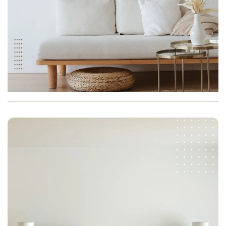
Our Collections
Ruang Tamu
Check Collection