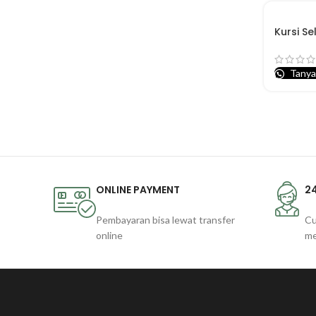
Kursi Se
Tanya
ONLINE PAYMENT
2
Pembayaran bisa lewat transfer
Cu
online
m