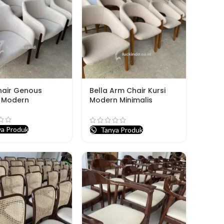
hair Genous
Bella Arm Chair Kursi
 Modern
Modern Minimalis
Terbaru
a Produk
Tanya Produk