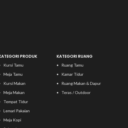
KATEGORI PRODUK
KATEGORI RUANG
Kursi Tamu
Ruang Tamu
Meja Tamu
Kamar Tidur
Kursi Makan
Ruang Makan & Dapur
Meja Makan
Teras / Outdoor
Tempat Tidur
Lemari Pakaian
Meja Kopi