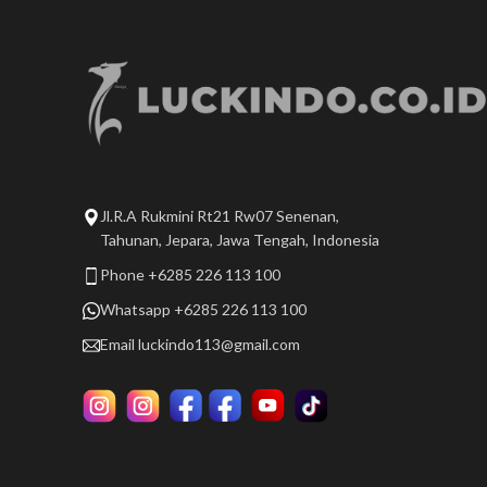
Jl.R.A Rukmini Rt21 Rw07 Senenan,
Tahunan, Jepara, Jawa Tengah, Indonesia
Phone +6285 226 113 100
Whatsapp +6285 226 113 100
Email
luckindo113@gmail.com