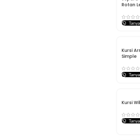
Rotan L
Tanya
Kursi A
Simple
Tanya
Kursi Wi
Tanya