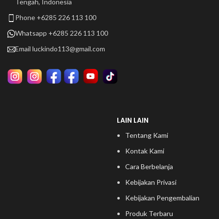
Tengah, Indonesia
Phone +6285 226 113 100
Whatsapp +6285 226 113 100
Email
luckindo113@gmail.com
LAIN LAIN
Tentang Kami
Kontak Kami
Cara Berbelanja
Kebijakan Privasi
Kebijakan Pengembalian
Produk Terbaru