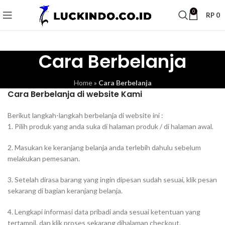
0
RP
0
Cara Berbelanja
Home
»
Cara Berbelanja
Cara Berbelanja di website Kami
Berikut langkah-langkah berbelanja di website ini :
1. Pilih produk yang anda suka di halaman produk / di halaman awal.
2. Masukan ke keranjang belanja anda terlebih dahulu sebelum
melakukan pemesanan.
3. Setelah dirasa barang yang ingin dipesan sudah sesuai, klik pesan
sekarang di bagian keranjang belanja.
4. Lengkapi informasi data pribadi anda sesuai ketentuan yang
tertampil. dan klik proses sekarang dihalaman checkout.