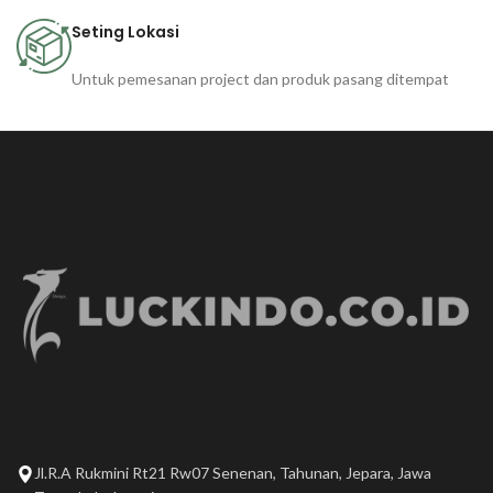
Seting Lokasi
Untuk pemesanan project dan produk pasang ditempat
Jl.R.A Rukmini Rt21 Rw07 Senenan, Tahunan, Jepara, Jawa