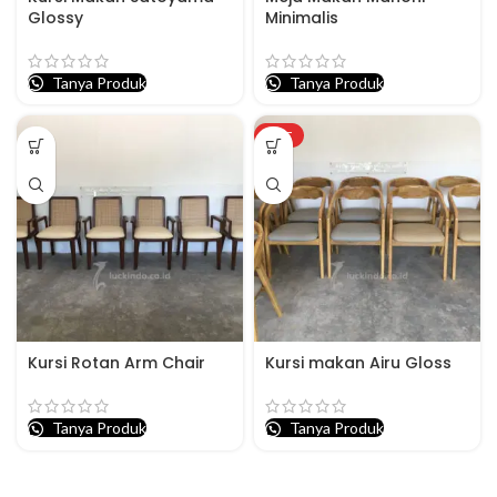
Glossy
Minimalis
Tanya Produk
Tanya Produk
HOT
Kursi Rotan Arm Chair
Kursi makan Airu Gloss
Tanya Produk
Tanya Produk