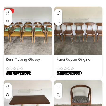
HOT
Kursi Tobing Glossy
Kursi Ropan Original
Tanya Produk
Tanya Produk