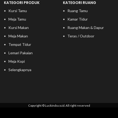
KATEGORI PRODUK
KATEGORI RUANG
Kursi Tamu
Ruang Tamu
Meja Tamu
Kamar Tidur
Kursi Makan
Ruang Makan & Dapur
Meja Makan
Teras / Outdoor
Tempat Tidur
Lemari Pakaian
Meja Kopi
Selengkapnya
Copyright © Luckindo.co.id. All right reserved