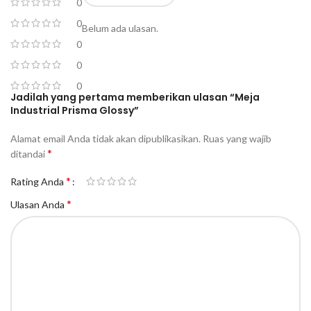
0
0
Belum ada ulasan.
0
0
0
Jadilah yang pertama memberikan ulasan “Meja
Industrial Prisma Glossy”
Alamat email Anda tidak akan dipublikasikan.
Ruas yang wajib
*
ditandai
*
Rating Anda
*
Ulasan Anda