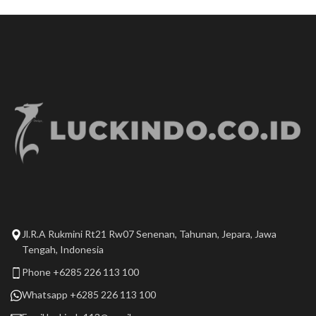
Jl.R.A Rukmini Rt21 Rw07 Senenan, Tahunan, Jepara, Jawa
Tengah, Indonesia
Phone +6285 226 113 100
Whatsapp +6285 226 113 100