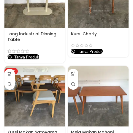
Long Industrial Dinning
Kursi Charly
Table
Tanya Produk
Tanya Produk
HOT
Kursi Makan Satoyama
Meja Makan Mahoni