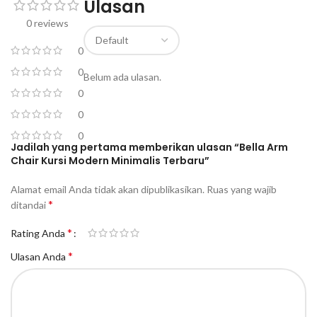
Ulasan
0 reviews
0
0
Belum ada ulasan.
0
0
0
Jadilah yang pertama memberikan ulasan “Bella Arm
Chair Kursi Modern Minimalis Terbaru”
Alamat email Anda tidak akan dipublikasikan.
Ruas yang wajib
*
ditandai
*
Rating Anda
*
Ulasan Anda