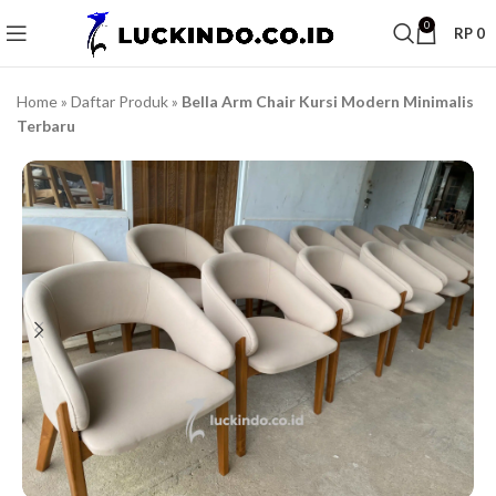
0
RP
0
Home
»
Daftar Produk
»
Bella Arm Chair Kursi Modern Minimalis
Terbaru