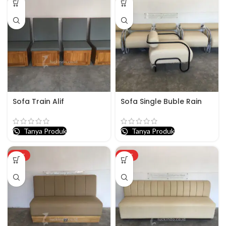
Sofa Train Alif
Sofa Single Buble Rain
Tanya Produk
Tanya Produk
HOT
HOT