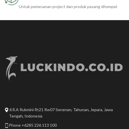
Untuk pemesanan project dan produk pasang ditempat
Jl.R.A Rukmini Rt21 Rw07 Senenan, Tahunan, Jepara, Jawa
Tengah, Indonesia
Phone +6285 226 113 100