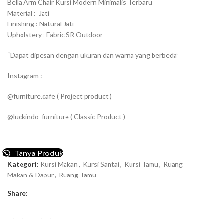
Bella Arm Chair Kursi Modern Minimalis Terbaru
Material : Jati
Finishing : Natural Jati
Upholstery : Fabric SR Outdoor
“Dapat dipesan dengan ukuran dan warna yang berbeda”
Instagram :
@furniture.cafe ( Project product )
@luckindo_furniture ( Classic Product )
Tanya Produk
Kategori:
Kursi Makan
,
Kursi Santai
,
Kursi Tamu
,
Ruang
Makan & Dapur
,
Ruang Tamu
Share: