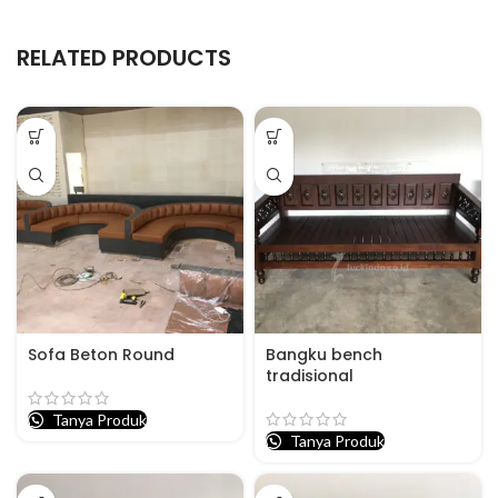
RELATED PRODUCTS
Sofa Beton Round
Bangku bench
tradisional
Tanya Produk
Tanya Produk