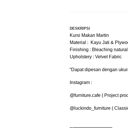
DESKRIPSI
Kursi Makan Martin
Material : Kayu Jati & Plywo
Finishing : Bleaching natural 
Upholstery : Velvet Fabric
“Dapat dipesan dengan ukur
Instagram :
@furniture.cafe ( Project prod
@luckindo_furniture ( Classi