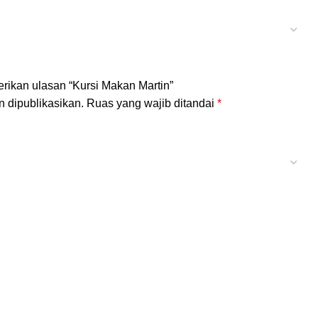
rikan ulasan “Kursi Makan Martin”
n dipublikasikan.
Ruas yang wajib ditandai
*