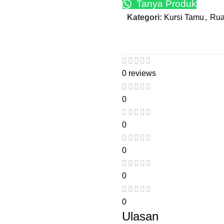
Tanya Produk
Kategori:
Kursi Tamu
,
Rua
0 reviews
0
0
0
0
0
Ulasan