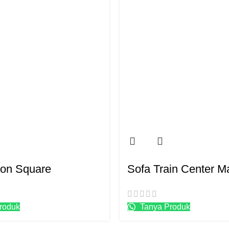
ton Square
Sofa Train Center M
roduk
Tanya Produk