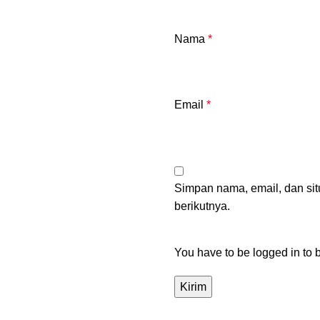
Nama
*
Email
*
Simpan nama, email, dan si
berikutnya.
You have to be logged in to b