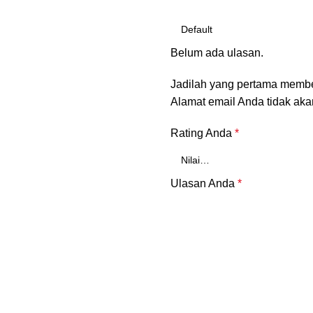
Belum ada ulasan.
Jadilah yang pertama membe
Alamat email Anda tidak aka
Rating Anda
*
Ulasan Anda
*