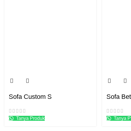
Sofa Custom S
Sofa Be
Tanya Produk
Tanya P