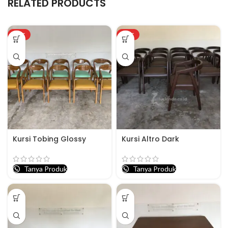
RELATED PRODUCTS
HOT
HOT
Kursi Tobing Glossy
Kursi Altro Dark
Tanya Produk
Tanya Produk