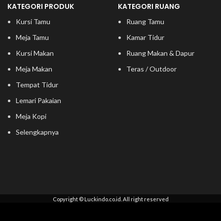
KATEGORI PRODUK
KATEGORI RUANG
Kursi Tamu
Ruang Tamu
Meja Tamu
Kamar Tidur
Kursi Makan
Ruang Makan & Dapur
Meja Makan
Teras / Outdoor
Tempat Tidur
Lemari Pakaian
Meja Kopi
Selengkapnya
Copyright © Luckindo.co.id. All right reserved