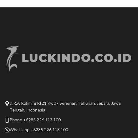
Jl.R.A Rukmini Rt21 Rw07 Senenan, Tahunan, Jepara, Jawa
Tengah, Indonesia
Phone +6285 226 113 100
Whatsapp +6285 226 113 100