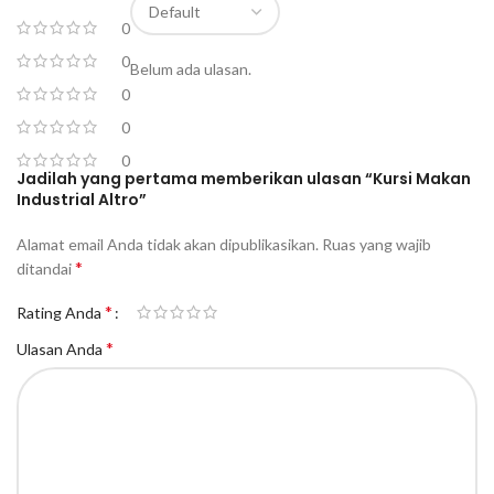
0
0
Belum ada ulasan.
0
0
0
Jadilah yang pertama memberikan ulasan “Kursi Makan
Industrial Altro”
Alamat email Anda tidak akan dipublikasikan.
Ruas yang wajib
*
ditandai
*
Rating Anda
*
Ulasan Anda