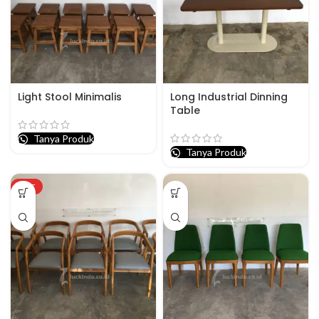
Light Stool Minimalis
Long Industrial Dinning
Table
Tanya Produk
Tanya Produk
HOT