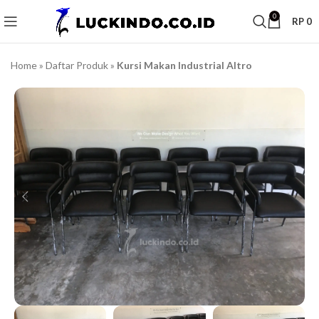
0
RP
0
Home
»
Daftar Produk
»
Kursi Makan Industrial Altro