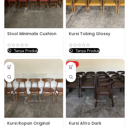
Stool Minimalis Cushion
Kursi Tobing Glossy
Tanya Produk
Tanya Produk
HOT
Kursi Ropan Original
Kursi Altro Dark