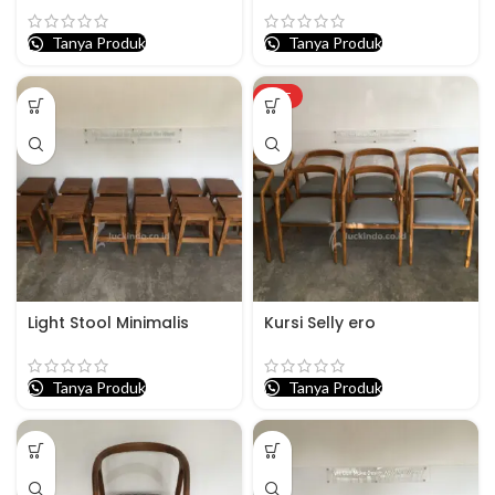
Tanya Produk
Tanya Produk
HOT
Light Stool Minimalis
Kursi Selly ero
Tanya Produk
Tanya Produk