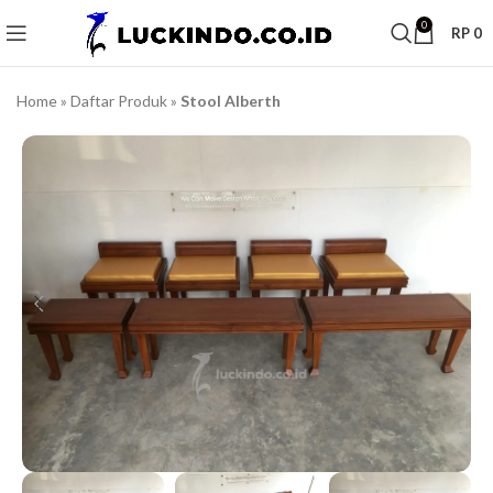
0
RP
0
Home
»
Daftar Produk
»
Stool Alberth