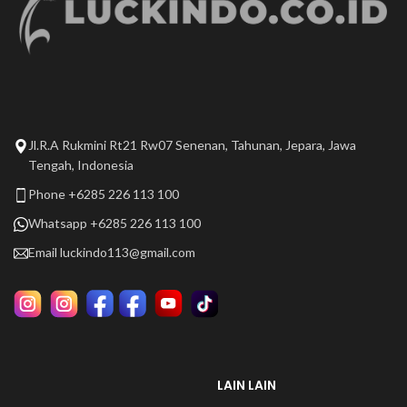
Jl.R.A Rukmini Rt21 Rw07 Senenan, Tahunan, Jepara, Jawa
Tengah, Indonesia
Phone +6285 226 113 100
Whatsapp +6285 226 113 100
Email
luckindo113@gmail.com
LAIN LAIN