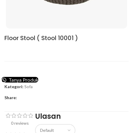
Floor Stool ( Stool 10001 )
Tanya Produk
Kategori:
Sofa
Share:
Ulasan
0 reviews