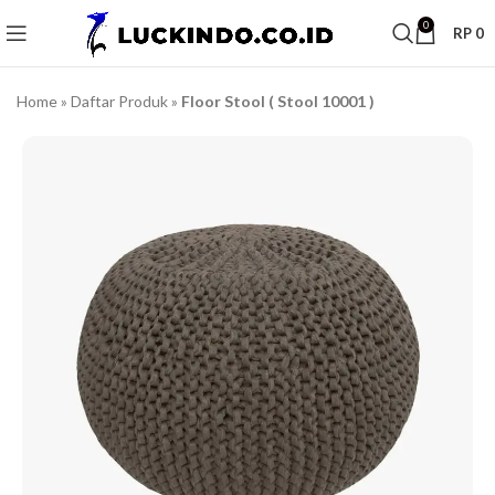
0
RP
0
Home
»
Daftar Produk
»
Floor Stool ( Stool 10001 )