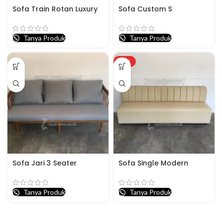
Sofa Train Rotan Luxury
Sofa Custom S
Tanya Produk
Tanya Produk
HOT
Sofa Jari 3 Seater
Sofa Single Modern
Tanya Produk
Tanya Produk