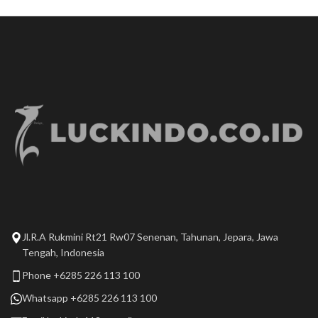
Jl.R.A Rukmini Rt21 Rw07 Senenan, Tahunan, Jepara, Jawa
Tengah, Indonesia
Phone +6285 226 113 100
Whatsapp +6285 226 113 100