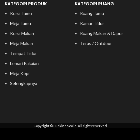
KATEGORI PRODUK
KATEGORI RUANG
Kursi Tamu
Ruang Tamu
Meja Tamu
Kamar Tidur
Kursi Makan
Ruang Makan & Dapur
Meja Makan
Teras / Outdoor
Tempat Tidur
Lemari Pakaian
Meja Kopi
Selengkapnya
Copyright © Luckindo.co.id. All right reserved