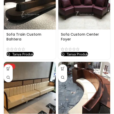
Sofa Train Custom
Sofa Custom Center
Bahtera
Foyer
Tanya Produk
Tanya Produk
HOT