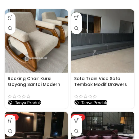
Rocking Chair Kursi
Sofa Train Vico Sofa
Goyang Santai Modern
Tembok Modif Drawers
Tanya Produk
Tanya Produk
HOT
HOT