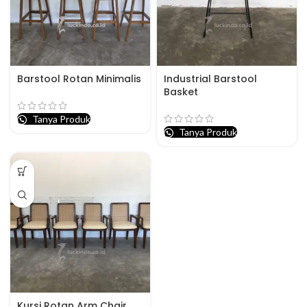
Barstool Rotan Minimalis
Industrial Barstool
Basket
Tanya Produk
Tanya Produk
Kursi Rotan Arm Chair