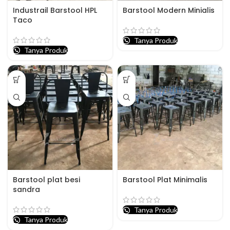
Industrail Barstool HPL
Barstool Modern Minialis
Taco
Tanya Produk
Tanya Produk
Barstool plat besi
Barstool Plat Minimalis
sandra
Tanya Produk
Tanya Produk