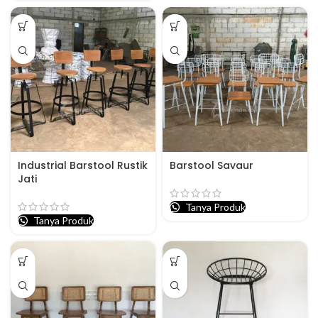
Industrial Barstool Rustik
Barstool Savaur
Jati
Tanya Produk
Tanya Produk