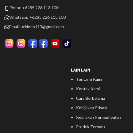
Phone +6285 226 113 100
Whatsapp +6285 226 113 100
Email
luckindo113@gmail.com
LAIN LAIN
Tentang Kami
Kontak Kami
Cara Berbelanja
Kebijakan Privasi
Kebijakan Pengembalian
Produk Terbaru