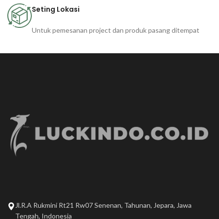
Seting Lokasi
Untuk pemesanan project dan produk pasang ditempat
Jl.R.A Rukmini Rt21 Rw07 Senenan, Tahunan, Jepara, Jawa
Tengah, Indonesia