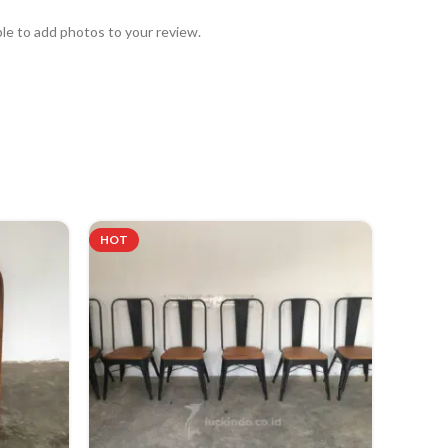
ble to add photos to your review.
HOT