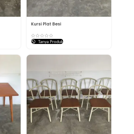
Kursi Plat Besi
Tanya Produk