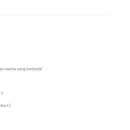
an warna yang berbeda”
 )
duct )