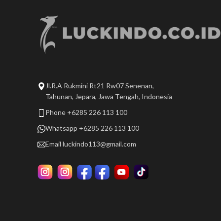
Jl.R.A Rukmini Rt21 Rw07 Senenan,
Tahunan, Jepara, Jawa Tengah, Indonesia
Phone +6285 226 113 100
Whatsapp +6285 226 113 100
Email
luckindo113@gmail.com