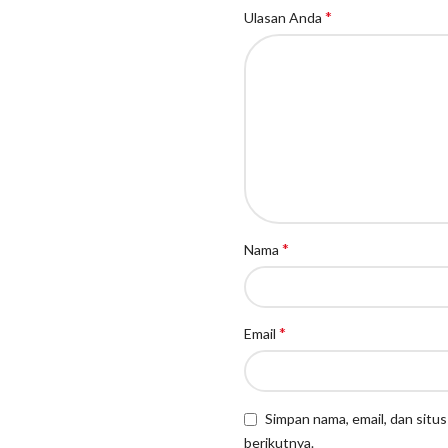
*
Ulasan Anda
*
Nama
*
Email
Simpan nama, email, dan situ
berikutnya.