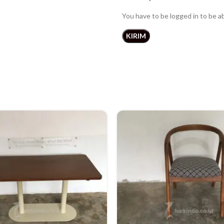
You have to be logged in to be a