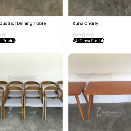
dustrial Dinning Table
Kursi Charly
a Produk
Tanya Produk