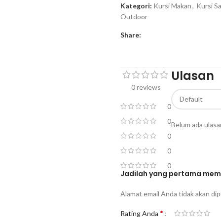
Kategori:
Kursi Makan
,
Kursi Sa
Outdoor
Share:
Ulasan
0 reviews
0
0
Belum ada ulasa
0
0
0
Jadilah yang pertama membe
Alamat email Anda tidak akan dip
*
Rating Anda