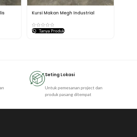
is
Kursi Makan Megh Industrial
Tanya Produk
Seting Lokasi
an
Untuk pemesanan project dan
produk pasang ditempat