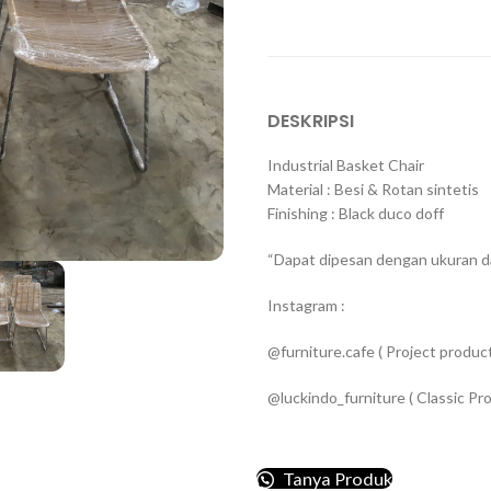
DESKRIPSI
Industrial Basket Chair
Material : Besi & Rotan sintetis
Finishing : Black duco doff
“Dapat dipesan dengan ukuran d
Instagram :
@furniture.cafe ( Project product
@luckindo_furniture ( Classic Pro
Tanya Produk