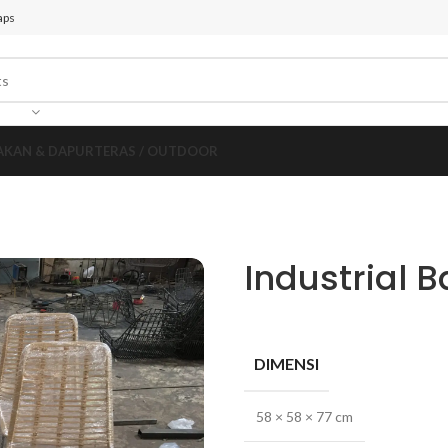
aps
AKAN & DAPUR
TERAS / OUTDOOR
Industrial 
DIMENSI
58 × 58 × 77 cm